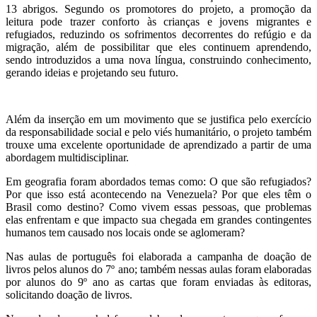
13 abrigos. Segundo os promotores do projeto, a promoção da
leitura pode trazer conforto às crianças e jovens migrantes e
refugiados, reduzindo os sofrimentos decorrentes do refúgio e da
migração, além de possibilitar que eles continuem aprendendo,
sendo introduzidos a uma nova língua, construindo conhecimento,
gerando ideias e projetando seu futuro.
Além da inserção em um movimento que se justifica pelo exercício
da responsabilidade social e pelo viés humanitário, o projeto também
trouxe uma excelente oportunidade de aprendizado a partir de uma
abordagem multidisciplinar.
Em geografia foram abordados temas como: O que são refugiados?
Por que isso está acontecendo na Venezuela? Por que eles têm o
Brasil como destino? Como vivem essas pessoas, que problemas
elas enfrentam e que impacto sua chegada em grandes contingentes
humanos tem causado nos locais onde se aglomeram?
Nas aulas de português foi elaborada a campanha de doação de
livros pelos alunos do 7º ano; também nessas aulas foram elaboradas
por alunos do 9º ano as cartas que foram enviadas às editoras,
solicitando doação de livros.