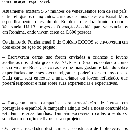
comunicação responsável.
Atualmente, existem 5,57 milhões de venezuelanos fora de seu país,
entre refugiados e migrantes. Um dos destinos deles é o Brasil. Mais
especificamente, o estado de Roraima, que faz fronteira com a
Venezuela. Há 13 abrigos da Operação Acolhida para venezuelanos
em Roraima, onde vivem cerca de 6.600 pessoas.
Os alunos do Fundamental II do Colégio ECCOS se envolveram em
dois eixos de ação do projeto:
– Escreveram cartas que foram enviadas a crianças e jovens
acolhidos nos 13 abrigos da ACNUR em Roraima, contando como
é sua vida no Brasil, as coisas de que mais gostam e falando sobre
experiências que esses jovens migrantes poderão ter em nosso país.
Cada carta será entregue a uma criança ou jovem refugiado, que
poderá responder e falar sobre suas experiências e expectativas.
– Lançaram uma campanha para arrecadação de livros, em
português e espanhol. A campanha atingiu toda a nossa comunidade
estudantil e suas famílias. Também escreveram cartas a editoras,
solicitando doação de livros para o projeto.
Os livros arrecadados destinam-se à construção de bibliotecas nos