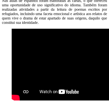
Nas aulas de espanhol foram elaboradas as cartas, o que ofereceu
uma oportunidade de uso significativo do idioma. Também foram
realizadas atividades a partir da leitura de poemas escritos por
refugiados, incluindo uma faceta emocional e artística aos relatos de
quem vive o drama de estar apartado de suas origens, daquilo que
constitui sua identidade.