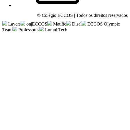
© Colégio ECCOS | Todos os direitos reservados
Layers
on|ECCOS
Matific
Disal
ECCOS Olympic
Team
Professores
Lumni Tech