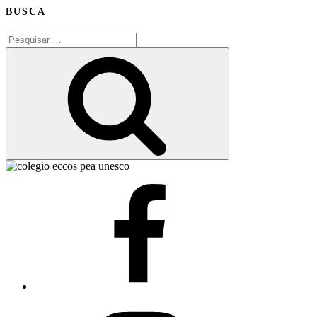
BUSCA
Pesquisar
por:
Pesquisar
Facebook
Instagram