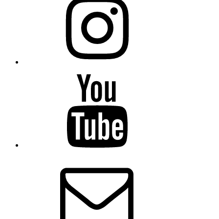
YouTube
Email