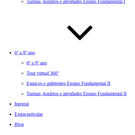
Turmas, horários e atividades Ensino Fundamental I
6º a 9º ano
6º a 9º ano
Tour virtual 360°
Espaços e ambientes Ensino Fundamental II
Turmas, horários e atividades Ensino Fundamental II
Integral
Extracurricular
Blog