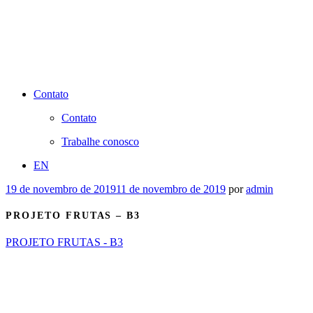
Contato
Contato
Trabalhe conosco
EN
Publicado
19 de novembro de 2019
11 de novembro de 2019
por
admin
em
PROJETO FRUTAS – B3
PROJETO FRUTAS - B3
Categorias