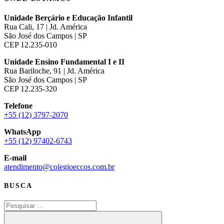
Unidade Berçário e Educação Infantil
Rua Cali, 17 | Jd. América
São José dos Campos | SP
CEP 12.235-010
Unidade Ensino Fundamental I e II
Rua Bariloche, 91 | Jd. América
São José dos Campos | SP
CEP 12.235-320
Telefone
+55 (12) 3797-2070
WhatsApp
+55 (12) 97402-6743
E-mail
atendimento@colegioeccos.com.br
BUSCA
Pesquisar
por:
Pesquisar