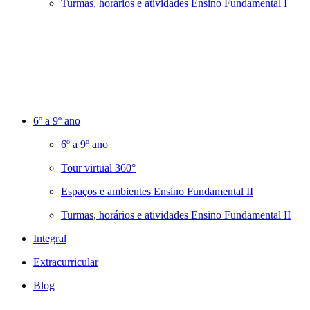
Turmas, horários e atividades Ensino Fundamental I
6º a 9º ano
6º a 9º ano
Tour virtual 360°
Espaços e ambientes Ensino Fundamental II
Turmas, horários e atividades Ensino Fundamental II
Integral
Extracurricular
Blog