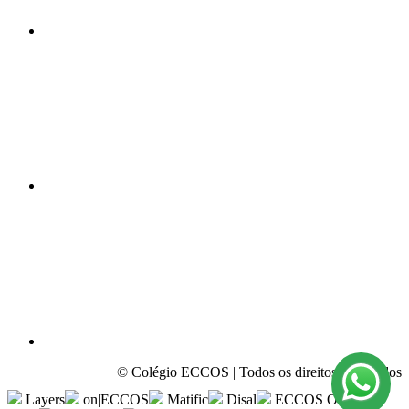
YouTube
Email
© Colégio ECCOS | Todos os direitos reservados
Layers
on|ECCOS
Matific
Disal
ECCOS Olympic